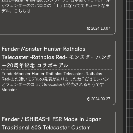
2021年限定Fender製のシンライン。日本製です。Fホール
がフェンダーのスパロゴの「ｆ」になっててキュートなモ
デル。こちらは...
2024.10.07
Fender Monster Hunter Rathalos
Telecaster -Rathalos Red- モンスターハンタ
ー20周年記念 コラボモデル
FenderMonster Hunter Rathalos Telecaster -Rathalos
Red-また凄いモデルの発表がありましたね(ﾟДﾟ;)モンハン
とフェンダーのコラボTelecasterが発売されるそうです！
Monster...
2024.09.27
Fender / ISHIBASHI FSR Made in Japan
Traditional 60S Telecaster Custom