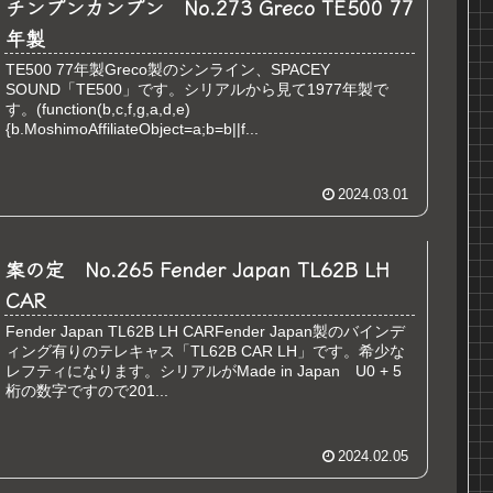
チンプンカンプン No.273 Greco TE500 77
年製
TE500 77年製Greco製のシンライン、SPACEY
SOUND「TE500」です。シリアルから見て1977年製で
す。(function(b,c,f,g,a,d,e)
{b.MoshimoAffiliateObject=a;b=b||f...
2024.03.01
案の定 No.265 Fender Japan TL62B LH
CAR
Fender Japan TL62B LH CARFender Japan製のバインデ
ィング有りのテレキャス「TL62B CAR LH」です。希少な
レフティになります。シリアルがMade in Japan U0 + 5
桁の数字ですので201...
2024.02.05