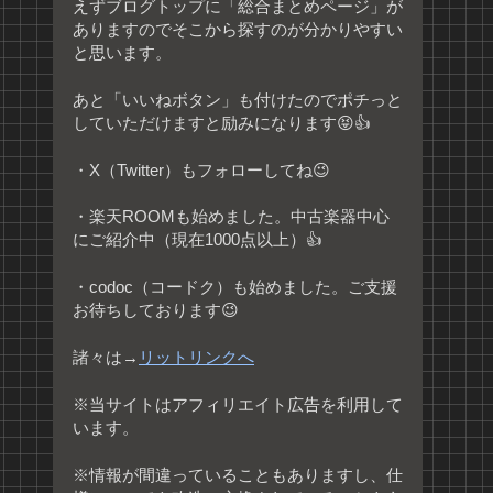
えずブログトップに「総合まとめページ」が
ありますのでそこから探すのが分かりやすい
と思います。
あと「いいねボタン」も付けたのでポチっと
していただけますと励みになります😝👍
・X（Twitter）もフォローしてね😉
・楽天ROOMも始めました。中古楽器中心
にご紹介中（現在1000点以上）👍
・codoc（コードク）も始めました。ご支援
お待ちしております😉
諸々は→
リットリンクへ
※当サイトはアフィリエイト広告を利用して
います。
※情報が間違っていることもありますし、仕