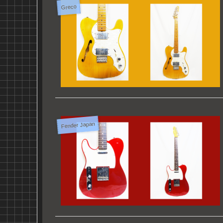
Greco
Fender Japan