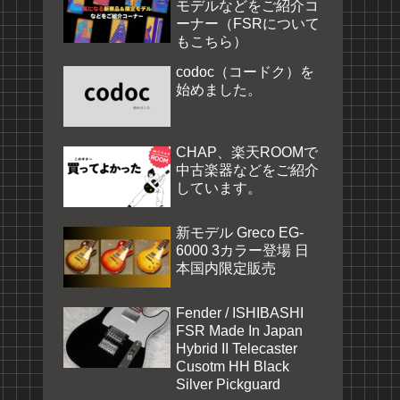
モデルなどをご紹介コ
ーナー（FSRについて
もこちら）
codoc（コードク）を
始めました。
CHAP、楽天ROOMで
中古楽器などをご紹介
しています。
新モデル Greco EG-
6000 3カラー登場 日
本国内限定販売
Fender / ISHIBASHI
FSR Made In Japan
Hybrid II Telecaster
Cusotm HH Black
Silver Pickguard