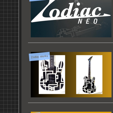
Zodiac Works