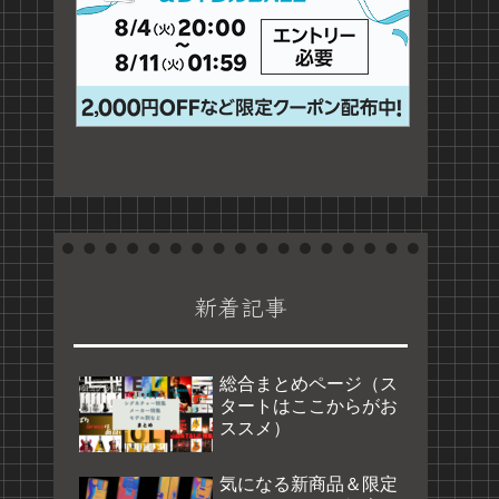
新着記事
総合まとめページ（ス
タートはここからがお
ススメ）
気になる新商品＆限定