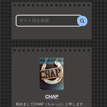
CHAP
初めましてCHAP（ちゃっぷ）と申します。