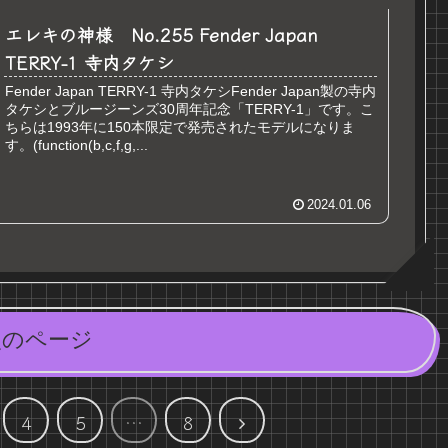
エレキの神様 No.255 Fender Japan
TERRY-1 寺内タケシ
Fender Japan TERRY-1 寺内タケシFender Japan製の寺内
タケシとブルージーンズ30周年記念「TERRY-1」です。こ
ちらは1993年に150本限定で発売されたモデルになりま
す。(function(b,c,f,g,...
2024.01.06
次のページ
次
4
5
…
8