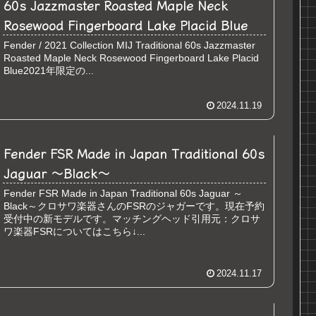
60s Jazzmaster Roasted Maple Neck
Rosewood Fingerboard Lake Placid Blue
Fender / 2021 Collection MIJ Traditional 60s Jazzmaster
Roasted Maple Neck Rosewood Fingerboard Lake Placid
Blue2021年限定の...
2024.11.19
Fender FSR Made in Japan Traditional 60s
Jaguar ～Black～
Fender FSR Made in Japan Traditional 60s Jaguar ～
Black～クロサワ楽器さんのFSRのジャガーです。現在予約
受付中の新モデルです。マッチングヘッド引用元：クロサ
ワ楽器FSRについてはこちら↓...
2024.11.17