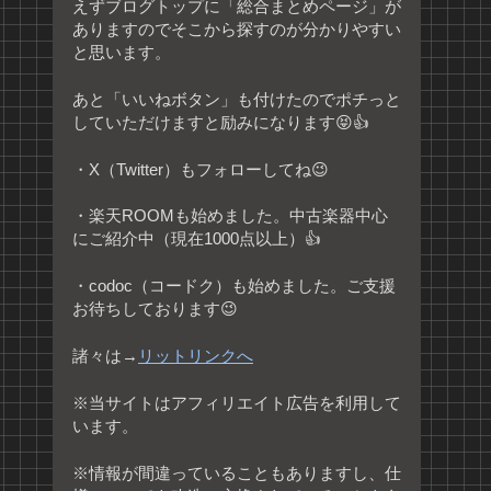
えずブログトップに「総合まとめページ」が
ありますのでそこから探すのが分かりやすい
と思います。
あと「いいねボタン」も付けたのでポチっと
していただけますと励みになります😝👍
・X（Twitter）もフォローしてね😉
・楽天ROOMも始めました。中古楽器中心
にご紹介中（現在1000点以上）👍
・codoc（コードク）も始めました。ご支援
お待ちしております😉
諸々は→
リットリンクへ
※当サイトはアフィリエイト広告を利用して
います。
※情報が間違っていることもありますし、仕