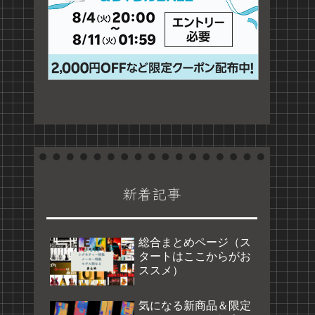
新着記事
総合まとめページ（ス
タートはここからがお
ススメ）
気になる新商品＆限定