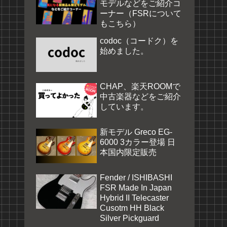
モデルなどをご紹介コ
ーナー（FSRについて
もこちら）
codoc（コードク）を
始めました。
CHAP、楽天ROOMで
中古楽器などをご紹介
しています。
新モデル Greco EG-
6000 3カラー登場 日
本国内限定販売
Fender / ISHIBASHI
FSR Made In Japan
Hybrid II Telecaster
Cusotm HH Black
Silver Pickguard