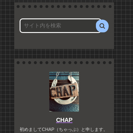
CHAP
初めましてCHAP（ちゃっぷ）と申します。