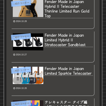
Fender Made in Japan
ご紹介コーナー
Hybrid II Telecaster
Thinline Limited Run Gold
Top
2024.10.28
Fender Made in Japan
ご紹介コーナー
Limited Hybrid II
Stratocaster Sandblast
2024.10.27
Fender Made in Japan
ご紹介コーナー
Limited Sparkle Telecaster
2024.10.26
テレキャスター タイプ編
ご紹介コーナー