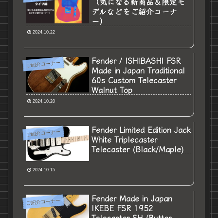
（気になる新商品＆限定モ
デルなどをご紹介コーナ
ー）
2024.10.22
Fender / ISHIBASHI FSR
ご紹介コーナー
Made in Japan Traditional
60s Custom Telecaster
Walnut Top
2024.10.20
Fender Limited Edition Jack
ご紹介コーナー
White Triplecaster
Telecaster (Black/Maple)
2024.10.15
Fender Made in Japan
ご紹介コーナー
IKEBE FSR 1952
Telecaster SH (Butter