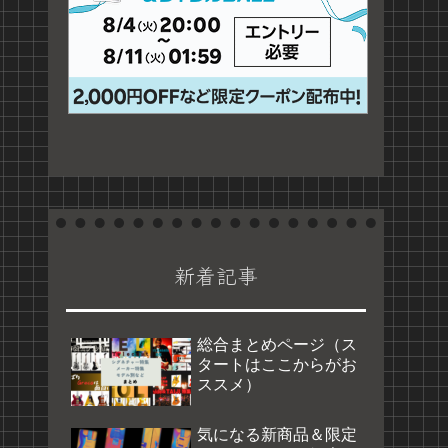
新着記事
総合まとめページ（ス
タートはここからがお
ススメ）
気になる新商品＆限定