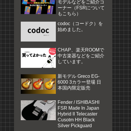
モデルなどをご紹介コ
ーナー（FSRについて
もこちら）
codoc（コードク）を
始めました。
CHAP、楽天ROOMで
中古楽器などをご紹介
しています。
新モデル Greco EG-
6000 3カラー登場 日
本国内限定販売
Fender / ISHIBASHI
FSR Made In Japan
Hybrid II Telecaster
Cusotm HH Black
Silver Pickguard