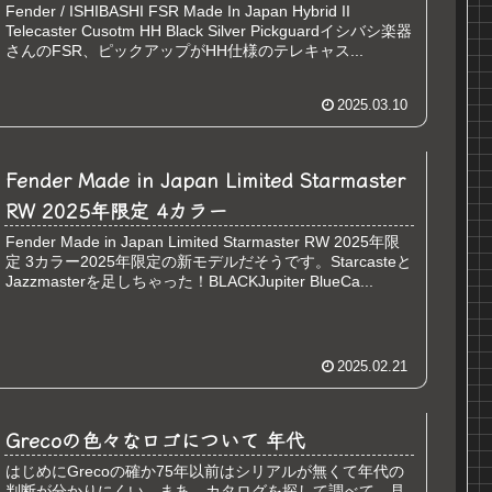
Fender / ISHIBASHI FSR Made In Japan Hybrid II
Telecaster Cusotm HH Black Silver Pickguardイシバシ楽器
さんのFSR、ピックアップがHH仕様のテレキャス...
2025.03.10
Fender Made in Japan Limited Starmaster
RW 2025年限定 4カラー
Fender Made in Japan Limited Starmaster RW 2025年限
定 3カラー2025年限定の新モデルだそうです。Starcasteと
Jazzmasterを足しちゃった！BLACKJupiter BlueCa...
2025.02.21
Grecoの色々なロゴについて 年代
はじめにGrecoの確か75年以前はシリアルが無くて年代の
判断が分かりにくい。まあ、カタログを探して調べて、見