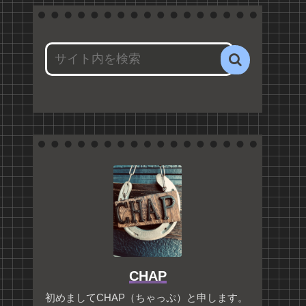
CHAP
初めましてCHAP（ちゃっぷ）と申します。