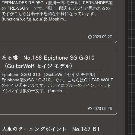
FERNANDES RE-95G（瀧川一郎 モデル）FERNANDES製
の「RE-95G？」です。瀧川一郎氏モデルだと思われるの
ですがこちらは若干不思議な仕様になっています。
(function(b,c,f,g,a,d,e){b.Moshim...
2023.09.27
ある噂 No.168 Epiphone SG G-310
（GuitarWolf セイジ モデル）
Epiphone SG G-310 （GuitarWolf セイジ モデル）
Epiphone製のSG「G-310」です。こちらはGUITAR WOLF
のセイジ氏モデルです。ボディにブルーのライン、ヘッド
インレイは狼の一文字。(functio...
2023.09.26
人生のターニングポイント No.167 Bill