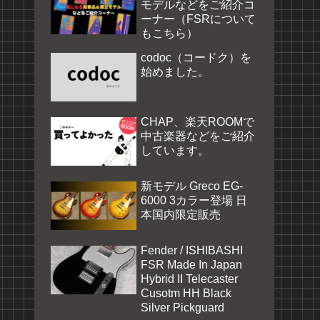
モデルなどをご紹介コ
ーナー（FSRについて
もこちら）
codoc（コードク）を
始めました。
CHAP、楽天ROOMで
中古楽器などをご紹介
しています。
新モデル Greco EG-
6000 3カラー登場 日
本国内限定販売
Fender / ISHIBASHI
FSR Made In Japan
Hybrid II Telecaster
Cusotm HH Black
Silver Pickguard