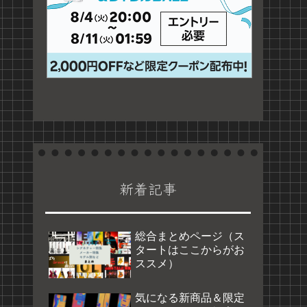
新着記事
総合まとめページ（ス
タートはここからがお
ススメ）
気になる新商品＆限定