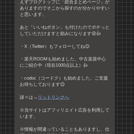
えずブログトップに「総合まとめページ」が
ありますのでそこから探すのが分かりやすい
と思います。
あと「いいねボタン」も付けたのでポチっと
していただけますと励みになります😝👍
・X（Twitter）もフォローしてね😉
・楽天ROOMも始めました。中古楽器中心
にご紹介中（現在1000点以上）👍
・codoc（コードク）も始めました。ご支援
お待ちしております😉
諸々は→
リットリンクへ
※当サイトはアフィリエイト広告を利用して
います。
※情報が間違っていることもありますし、仕