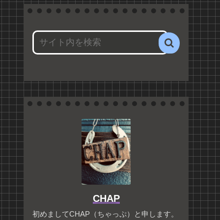
CHAP
初めましてCHAP（ちゃっぷ）と申します。