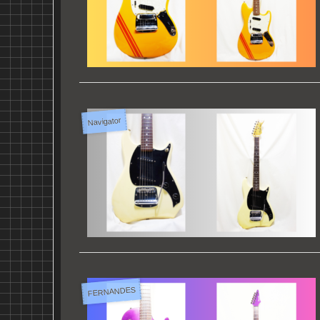
Navigator
FERNANDES