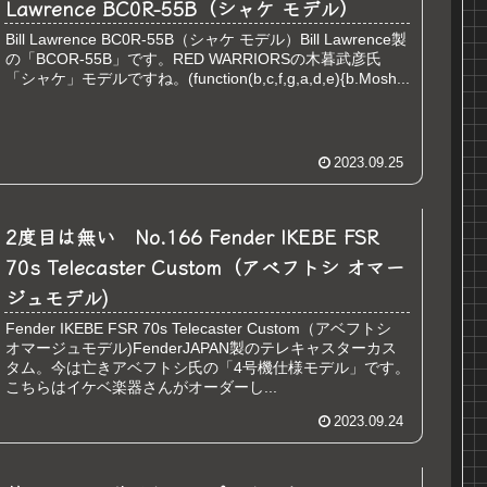
Lawrence BC0R-55B（シャケ モデル）
Bill Lawrence BC0R-55B（シャケ モデル）Bill Lawrence製
の「BCOR-55B」です。RED WARRIORSの木暮武彦氏
「シャケ」モデルですね。(function(b,c,f,g,a,d,e){b.Mosh...
2023.09.25
2度目は無い No.166 Fender IKEBE FSR
70s Telecaster Custom（アベフトシ オマー
ジュモデル)
Fender IKEBE FSR 70s Telecaster Custom（アベフトシ
オマージュモデル)FenderJAPAN製のテレキャスターカス
タム。今は亡きアベフトシ氏の「4号機仕様モデル」です。
こちらはイケベ楽器さんがオーダーし...
2023.09.24