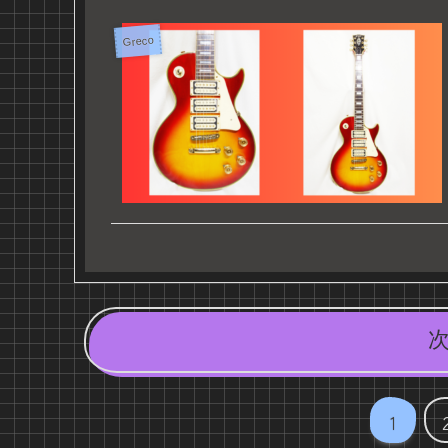
Greco
1