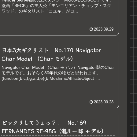
Fender JAPAN製のムスタング「MG69-BECK/CO」です。
漫画「BECK」の主人公「モンゴリアン・チョップ・スク
ワッド」のギタリスト「コユキ」がコ...
2023.09.29
日本3大ギタリスト No.170 Navigator
Char Model （Char モデル）
Navigator Char Model （Char モデル）Navigator製のChar
モデルです。おそらく80年代の物だと思われます。
(function(b,c,f,g,a,d,e){b.MoshimoAffiliateObject=...
2023.09.28
ビックリしてうぇっ？！ No.169
FERNANDES RE-95G（瀧川一郎 モデル）