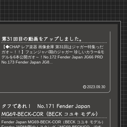
第31回目の動画をアップしました。
【◆CHAP レア楽器 画像倉庫 第31回はジャガー特集っだ
ガオ～！！】フェンジャパ期のジャガー 珍しいカラー&モ
デルを6本公開ガオ～！No.172 Fender Japan JG66 PRD
No.173 Fender Japan JG8...
2023.09.30
タフであれ！ No.171 Fender Japan
MG69-BECK-COR（BECK コユキ モデル）
Fender Japan MG69-BECK-COR（BECK コユキ モデル）