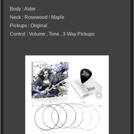
Body : Alder
Neck : Rosewood / Maple
Pickups : Original
Control : Volume , Tone , 3-Way Pickups