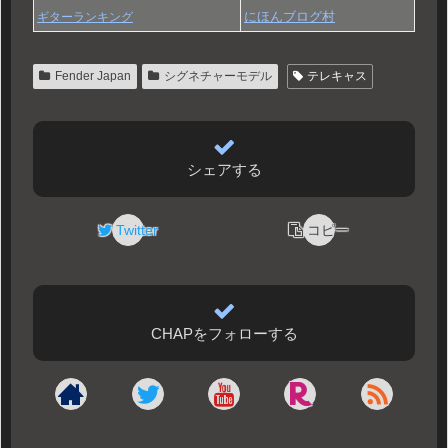
にほんブログ村
ギターランキング
Fender Japan
シグネチャーモデル
テレキャス
シェアする
Twitter
コピー
CHAPをフォローする