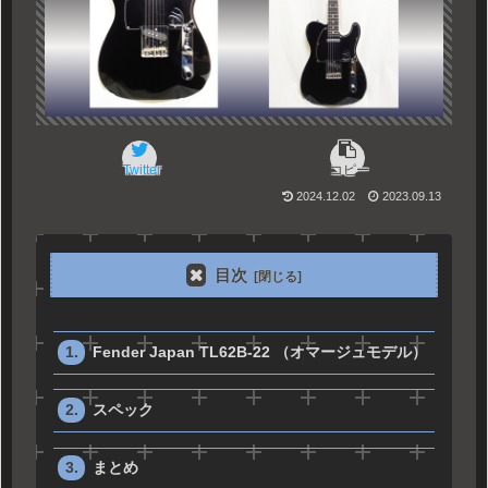
Twitter
コピー
2024.12.02
2023.09.13
目次
Fender Japan TL62B-22 （オマージュモデル）
スペック
まとめ