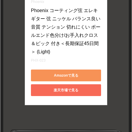
Phoenix
Phoenix コーティング弦 エレキ 
ギター 弦 ニッケル バランス良い
音質 テンション 切れにくい ポー
ルエンド色分け/お手入れクロス
＆ピック 付き＜長期保証45日間
＞ (Light)
PHX-023
Amazonで見る
楽天市場で見る