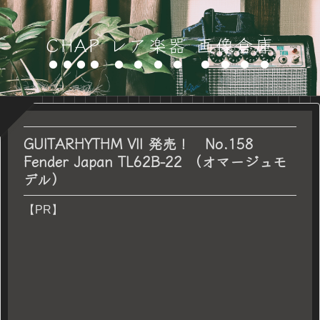
CHAP レア楽器 画像倉庫
GUITARHYTHM VII 発売！ No.158
Fender Japan TL62B-22 （オマージュモ
デル）
【PR】