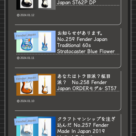
Japan ST62P DP
2024.01.12
お知らせがあります。
Fender Japan
No.259 Fender Japan
Traditional 60s
Stratocaster Blue Flower
2024.01.11
あなたはトラ目派？柾目
Fender Japan
派？ No.258 Fender
Japan ORDERモデル ST57
2024.01.10
クラフトマンシップを注ぎ
Fender Japan
込んだ No.257 Fender
Made In Japan 2019