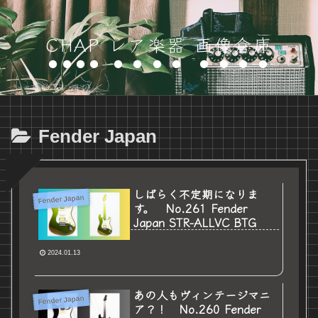
CHAP レア楽器 画像倉庫
Fender Japan
しばらく不定期になりま
Fender Japan
す。 No.261 Fender
Japan STR-ALLVC BTG
2024.01.13
あの人もヴィンテージマニ
Fender Japan
ア？！ No.260 Fender