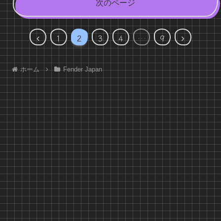
次のページ
前
次
1
2
3
4
…
9
へ
へ
ホーム
Fender Japan