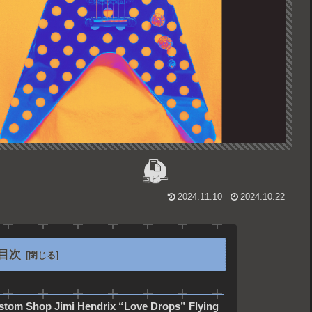
コピー
2024.11.10
2024.10.22
目次
stom Shop Jimi Hendrix “Love Drops” Flying