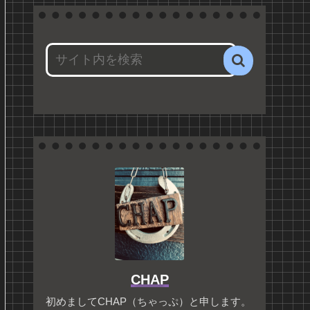
CHAP
初めましてCHAP（ちゃっぷ）と申します。