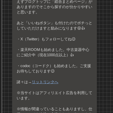
えずブログトップに「総合まとめページ」が
ありますのでそこから探すのが分かりやすい
と思います。
あと「いいねボタン」も付けたのでポチっと
していただけますと励みになります😝👍
・X（Twitter）もフォローしてね😉
・楽天ROOMも始めました。中古楽器中心
にご紹介中（現在1000点以上）👍
・codoc（コードク）も始めました。ご支援
お待ちしております😉
諸々は→
リットリンクへ
※当サイトはアフィリエイト広告を利用して
います。
※情報が間違っていることもありますし、仕