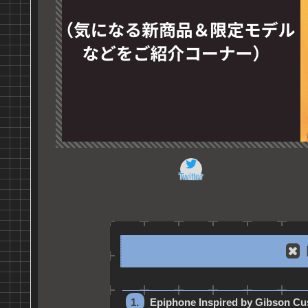
Twitter
Epiphone Inspired by Gibson Cu