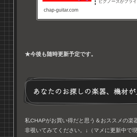
ピグノーズがフライン
chap-guitar.com
★今後も随時更新予定です。
あなたのお探しの楽器、機材が
私CHAPがお買い得だと思う＆おススメの楽
非覗いてみてください。↓（マメに更新中で現