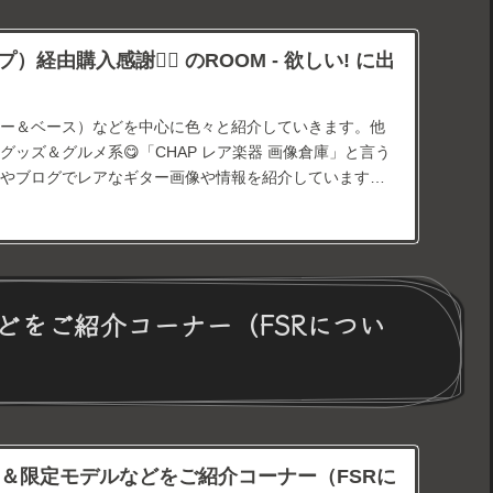
）経由購入感謝🙇‍♂ のROOM - 欲しい! に出
ー＆ベース）などを中心に色々と紹介していきます。他
グッズ＆グルメ系😋「CHAP レア楽器 画像倉庫」と言う
ンネルやブログでレアなギター画像や情報を紹介しています。
ます→経由購入ありがとうございます🙇‍
どをご紹介コーナー（FSRについ
＆限定モデルなどをご紹介コーナー（FSRに