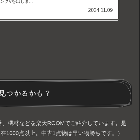
グVを出しま...
2024.11.09
見つかるかも？
器、機材などを楽天ROOMでご紹介しています。是
在1000点以上。中古1点物は早い物勝ちです。）