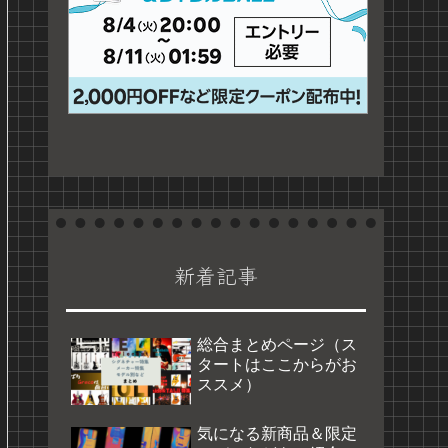
新着記事
総合まとめページ（ス
タートはここからがお
ススメ）
気になる新商品＆限定