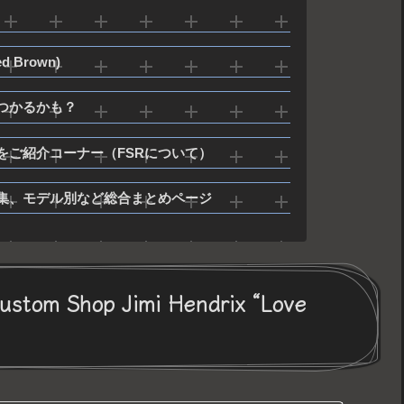
ed Brown)
つかるかも？
をご紹介コーナー（FSRについて）
集、モデル別など総合まとめページ
ustom Shop Jimi Hendrix “Love