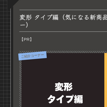
変形 タイプ編（気になる新商
ー）
【PR】
ご紹介コーナー