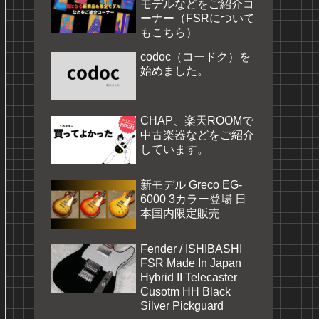
モデルなどをご紹介コ
ーナー（FSRについて
もこちら）
codoc（コードク）を
始めました。
CHAP、楽天ROOMで
中古楽器などをご紹介
しています。
新モデル Greco EG-
6000 3カラー登場 日
本国内限定販売
Fender / ISHIBASHI
FSR Made In Japan
Hybrid II Telecaster
Cusotm HH Black
Silver Pickguard