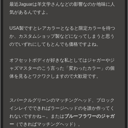
最近Jaguarは羊文学さんなどの影響なのか地味に人
気があるんですよ。
USA製ですとレアカラーとなると限定カラーを待つ
か、カスタムショップ製などになってしまうと思う
のでいずれにしてもとんでも価格ですよね。
オフセットボディが好きな私としてはジャガーやジ
ャズマスターのこう言った「変わったカラー」の個
体を見るとワクワクしますので大歓迎です。
スパークルグリーンのマッチングヘッド、ブロック
インレイでできればラージヘッドのを誰か作ってく
れないですかね～。または
ブルーフラワーのジャガ
ー
（できればマッチングヘッド）。