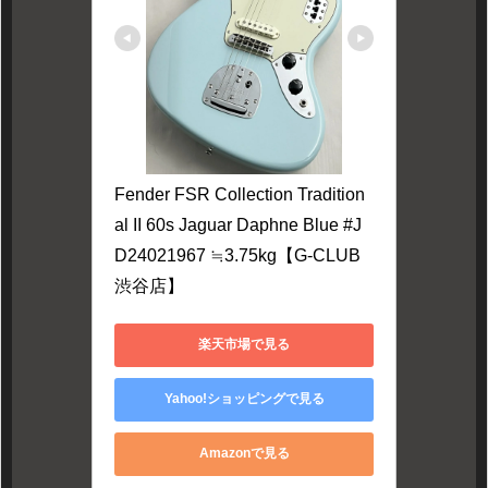
Fender FSR Collection Tradition
al II 60s Jaguar Daphne Blue #J
D24021967 ≒3.75kg【G-CLUB 
渋谷店】
楽天市場で見る
Yahoo!ショッピングで見る
Amazonで見る