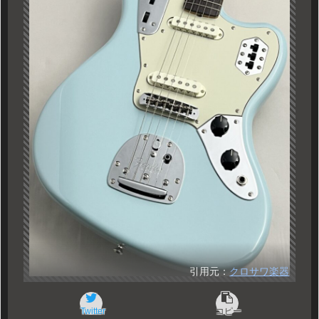
引用元：
クロサワ楽器
Twitter
コピー