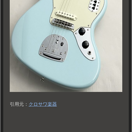
引用元：
クロサワ楽器