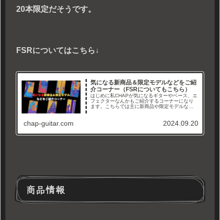
20本限定だそうです。
FSRについてはこちら↓
気になる新商品＆限定モデルなどをご紹
介コーナー（FSRについてもこちら）
はじめに私CHAPが気になるギターやベース、エ
フェクターなんかもご紹介するコーナーになり
ます。こちらでは主に新商品や限定モデルなど
をご紹介していければと思っています。と言う
のもここ最近、特にFenderさんが限定モデルを
chap-guitar.com
2024.09.20
多数発売されておりま...
商品情報