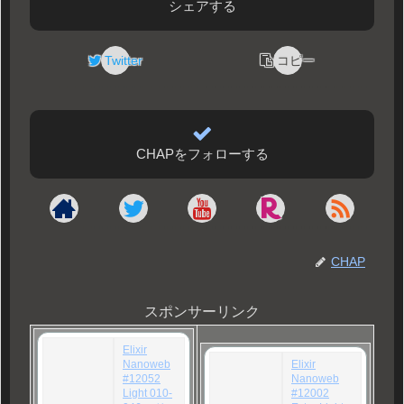
シェアする
Twitter
コピー
CHAPをフォローする
CHAP
スポンサーリンク
Elixir
Nanoweb
Elixir
#12052
Nanoweb
Light 010-
#12002