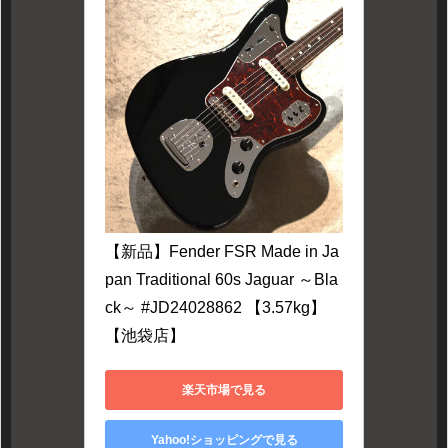
【新品】Fender FSR Made in Ja
pan Traditional 60s Jaguar ～Bla
ck～ #JD24028862 【3.57kg】
【池袋店】
楽天市場で見る
Yahoo!ショッピングで見る