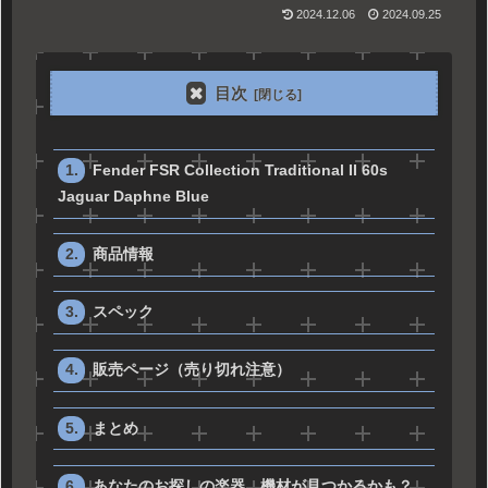
2024.12.06
2024.09.25
目次
Fender FSR Collection Traditional II 60s
Jaguar Daphne Blue
商品情報
スペック
販売ページ（売り切れ注意）
まとめ
あなたのお探しの楽器、機材が見つかるかも？