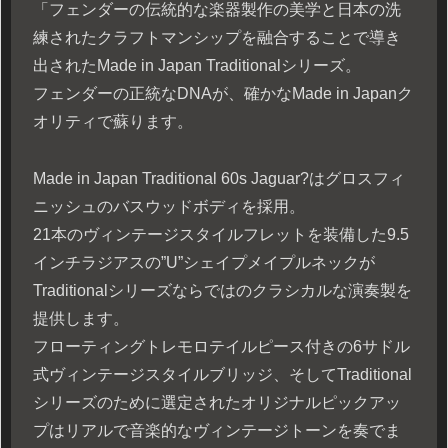
「フェンダーの伝統的な楽器製作の美学と日本の洗
練されたクラフトマンシップを融合することで導き
出されたMade in Japan Traditionalシリーズ。
フェンダーの正統なDNAが、確かなMade in Japanク
オリティで蘇ります。
Made in Japan Traditional 60s Jaguar?はグロスフィ
ニッシュのバスウッドボディを採用。
21本のヴィンテージスタイルフレットを装備した9.5
インチラジアスの”U”シェイプメイプルネックが
Traditionalシリーズならではのクラシカルな演奏製を
提供します。
フローティングトレモロテイルピース付きの6サドル
式ヴィンテージスタイルブリッジ、そしてTraditional
シリーズのために選定されたオリジナルピックアッ
プはリアルで音楽的なヴィンテージトーンを奏でま