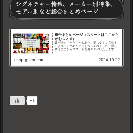
シグネチャー特集、メーカー別特集、
モデル別など総合まとめページ
総合まとめページ（スタートはここから
がおススメ）
数が増えてきたこともあり、探しやすく見やす
いようにまとめページを作ってみました。探し
物はここからスタートをおススメいたします。
メーカー別、タイプ別、シグネチャーモデル特
集などなど。徐々に増やして、まとめていきま
chap-guitar.com
2024.10.22
すので沢山見て行ってくださいね...
+1