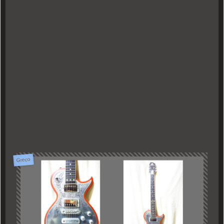
Greco