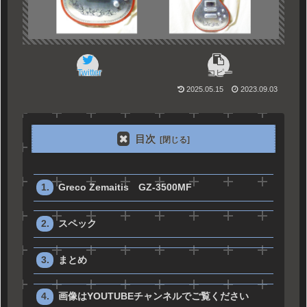
Twitter
コピー
2025.05.15
2023.09.03
目次
Greco Zemaitis GZ-3500MF
スペック
まとめ
画像はYOUTUBEチャンネルでご覧ください