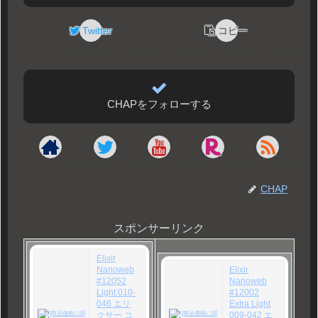
Twitter
コピー
CHAPをフォローする
CHAP
スポンサーリンク
Elixir
Nanoweb
Elixir
#12052
Nanoweb
Light 010-
#12002
046 エリ
Extra Light
クサー コ
009-042 エ