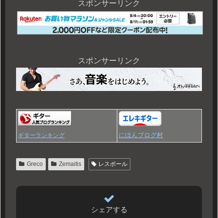
スポンサーリンク
スポンサーリンク
にほんブログ村
ギターランキング
Greco
Zemaitis
レスポール
シェアする