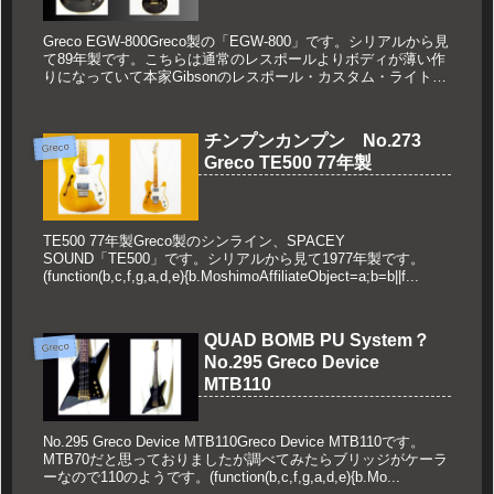
Greco EGW-800Greco製の「EGW-800」です。シリアルから見
て89年製です。こちらは通常のレスポールよりボディが薄い作
りになっていて本家Gibsonのレスポール・カスタム・ライトを
参考に作られた希少モデルになります。(fu...
チンプンカンプン No.273
Greco
Greco TE500 77年製
TE500 77年製Greco製のシンライン、SPACEY
SOUND「TE500」です。シリアルから見て1977年製です。
(function(b,c,f,g,a,d,e){b.MoshimoAffiliateObject=a;b=b||f...
QUAD BOMB PU System？
Greco
No.295 Greco Device
MTB110
No.295 Greco Device MTB110Greco Device MTB110です。
MTB70だと思っておりましたが調べてみたらブリッジがケーラ
ーなので110のようです。(function(b,c,f,g,a,d,e){b.Mo...