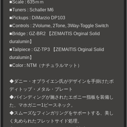
■Scale : 635ｍｍ
■Tuners : Schaller M6
■Pickups : DiMarzio DP103
■Controls : 2Volume, 2Tone, 3Way-Toggle Switch
■Bridge : GZ-BR2 【ZEMAITIS Orginal Solid
duralumin】
■Tailpiece : GZ-TP3 【ZEMAITIS Orginal Solid
duralumin】
■Color : NTM（ナチュラルマット）
◆ダニー・オブライエン氏がデザインを手掛けたボ
ディトップ・メタル・プレート
◆バインディングが施されたエボニー指板を装備し
た、マホガニー1ピースネック。
◆スムーズなフィンガリングをサポートする、美し
く丸められたフレットサイド処理。