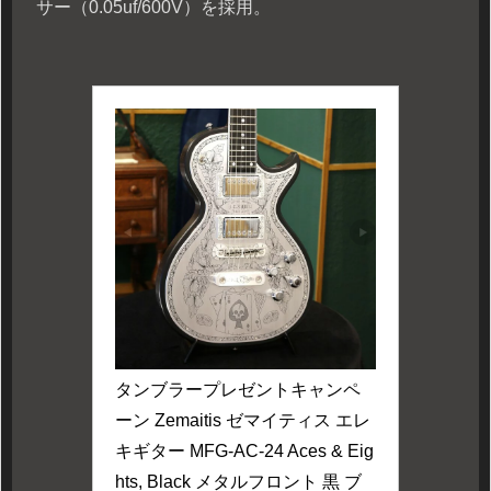
サー（0.05uf/600V）を採用。
タンブラープレゼントキャンペ
ーン Zemaitis ゼマイティス エレ
キギター MFG-AC-24 Aces & Eig
hts, Black メタルフロント 黒 ブ