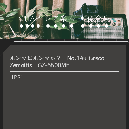
CHAP レア楽器 画像倉庫
ホンマはホンマホ？ No.149 Greco
Zemaitis GZ-3500MF
【PR】