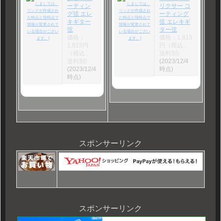
ーティン
リクサー コ
グ弦 エレ
ーティング
キギター
弦 エレキギ
弦
ター弦
価格：
価格：1,815
1,815円
円（税込、
（税込、
送料別)
送料別)
(2023/12/4
(2023/12/4
時点)
時点)
スポンサーリンク
スポンサーリンク