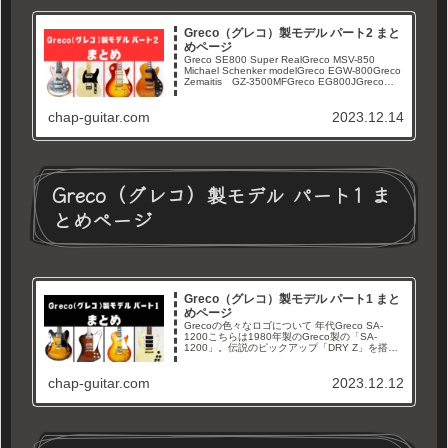
Greco（グレコ）製モデル パート2 まと
めページ
Greco SE800 Super RealGreco MSV-850
Michael Schenker modelGreco EGW-800Greco
Zemaitis GZ-3500MFGreco EG800JGreco
SE-800G...
chap-guitar.com
2023.12.14
Greco（グレコ）製モデル パート1 ま
とめページ
Greco（グレコ）製モデル パート1 まと
めページ
Grecoの色々なロゴについて 年代Greco SA-
1200こちらは1980年製のGreco製の「SA-
1200」。伝説のピックアップ「DRY Z」を搭載
した当時のセミアコシリーズの最上位モデルで
す。Greco BG-800 Boogie...
chap-guitar.com
2023.12.12