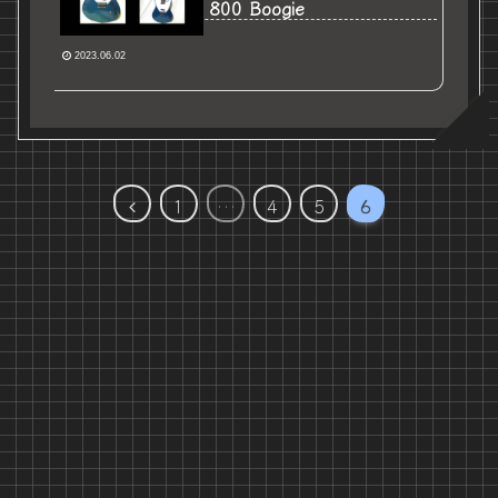
800 Boogie
2023.06.02
前
1
…
4
5
6
へ