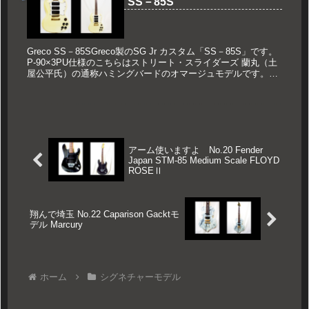
SS－85S
Greco SS－85SGreco製のSG Jr カスタム「SS－85S」です。
P-90×3PU仕様のこちらはストリート・スライダーズ 蘭丸（土
屋公平氏）の通称ハミングバードのオマージュモデルです。O
切れなのでミントコレクション期、シリアル...
アーム使いますよ No.20 Fender
Japan STM-85 Medium Scale FLOYD
ROSEⅡ
翔んで埼玉 No.22 Caparison Gacktモ
デル Marcury
ホーム
シグネチャーモデル