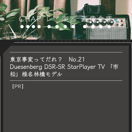
CHAP レア楽器 画像倉庫
東京事変ってだれ？ No.21
Duesenberg DSR-SR StarPlayer TV 「市
松」椎名林檎モデル
【PR】