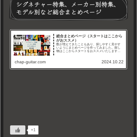
シグネチャー特集、メーカー別特集、
モデル別など総合まとめページ
総合まとめページ（スタートはここから
がおススメ）
数が増えてきたこともあり、探しやすく見やす
いようにまとめページを作ってみました。探し
物はここからスタートをおススメいたします。
メーカー別、タイプ別、シグネチャーモデル特
集などなど。徐々に増やして、まとめていきま
chap-guitar.com
2024.10.22
すので沢山見て行ってくださいね...
+1