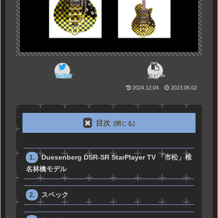
Twitter
コピー
2024.12.04
2023.06.02
目次
Duesenberg DSR-SR StarPlayer TV 「市松」椎
名林檎モデル
スペック