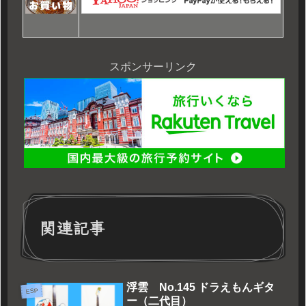
スポンサーリンク
関連記事
浮雲 No.145 ドラえもんギタ
ESP
ー（二代目）