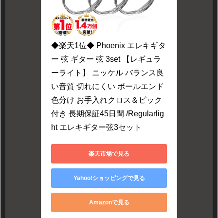
◆楽天1位◆ Phoenix エレキギタ
ー 弦 ギター 弦 3set 【レギュラ
ーライト】 ニッケル バランス良
い音質 切れにくい ポールエンド
色分け お手入れクロス＆ピック 
付き 長期保証45日間 /Regularlig
ht エレキギター弦3セット
楽天市場で見る
Yahoo!ショッピングで見る
Amazonで見る