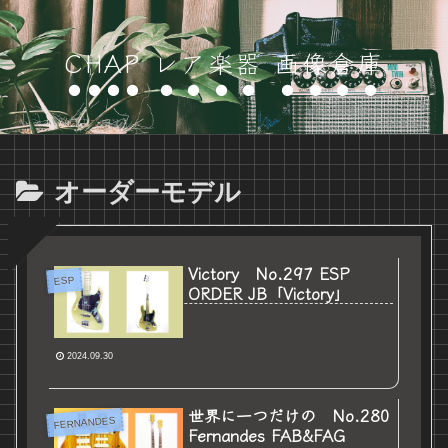
CHAP レア楽器 画像倉庫
オーダーモデル
Victory No.297 ESP
ESP
ORDER JB「Victory」
2024.09.30
世界に一つだけの No.280
FERNANDES
Fernandes FAB&FAG