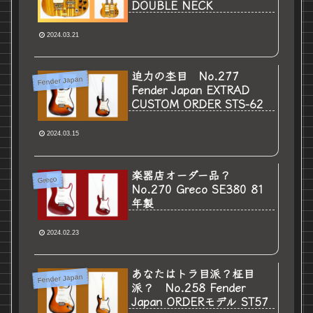
DOUBLE NECK
2024.03.21
迫力の杢目 No.277
Fender Japan
Fender Japan EXTRAD
CUSTOM ORDER STS-62
2024.03.15
楽器店オーダー品？
Greco
No.270 Greco SE380 81
年製
2024.02.23
あなたはトラ目派？柾目
Fender Japan
派？ No.258 Fender
Japan ORDERモデル ST57