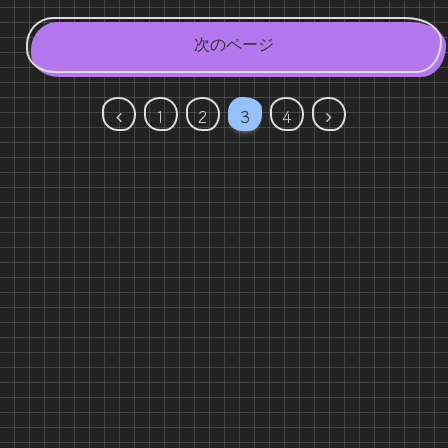
次のページ
前
次
1
2
3
4
へ
へ