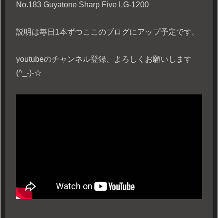
No.183 Guyatone Sharp Five LG-1200
説明は毎日1本ずつここのブログにアップ予定です。
youtubeのチャンネル登録、よろしくお願いします
(^_-)-☆