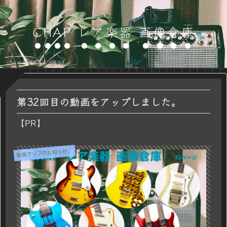
CHAP レア楽器 画像倉庫
第32回目の動画をアップしました。
【PR】
動画アップのお知らせ。