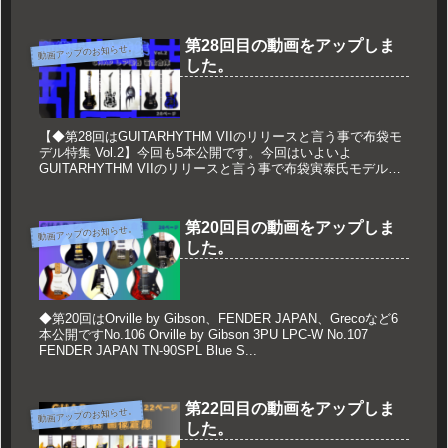
第28回目の動画をアップしま
動画アップのお知らせ。
した。
【◆第28回はGUITARHYTHM VIIのリリースと言う事で布袋モ
デル特集 Vol.2】今回も5本公開です。今回はいよいよ
GUITARHYTHM VIIのリリースと言う事で布袋寅泰氏モデル特
集Vol.2です。 前回のVol.1の動画がこ...
第20回目の動画をアップしま
動画アップのお知らせ。
した。
◆第20回はOrville by Gibson、FENDER JAPAN、Grecoなど6
本公開ですNo.106 Orville by Gibson 3PU LPC-W No.107
FENDER JAPAN TN-90SPL Blue S...
第22回目の動画をアップしま
動画アップのお知らせ。
した。