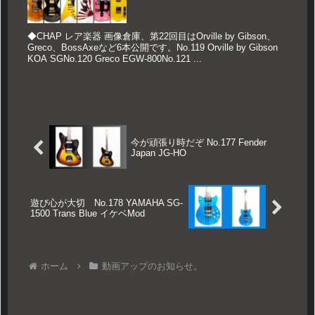
◆CHAP レア楽器 画像倉庫、第22回目はOrville by Gibson、
Greco、BossAxeなど6本公開です。No.119 Orville by Gibson
KOA SGNo.120 Greco EGW-800No.121 ...
今が頑張り時だぞ No.177 Fender
Japan JG-HO
遊び心が大切 No.178 YAMAHA SG-
1500 Trans Blue イケベMod
ホーム
動画アップのお知らせ。