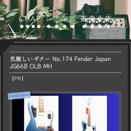
CHAP レア楽器 画像倉庫
気難しいギター No.174 Fender Japan
JG66B OLB MH
【PR】
Fender Japan