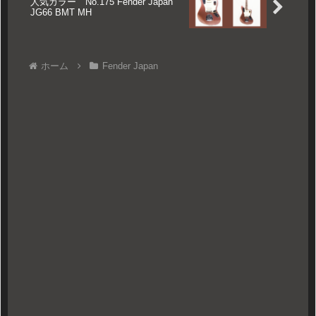
人気カラー No.175 Fender Japan
JG66 BMT MH
ホーム
Fender Japan