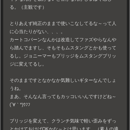
る。（主観です）
とりあえず純正のままで使いこなしてるな～って人
に心当たりがない、、、。
カートコバーンなんかは改造してファズやらなんや
ら踏んでますし、そもそもムスタングとかも使って
るし。ジョニーマーもブリッジをムスタングブリッ
ジに変えてるし。
そのままですとなかなか気難しいギターなんでしょ
うね。
まあ、そんなん言ってもカッコいいんですけどね～
(´∀｀*)ｳﾌﾌ
ブリッジを変えて、クランチ気味で軽い歪みをずっ
とかけておけばOKかな～とは思います。（素人の適