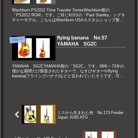
Washburn PS2012 Time Traveler SeriesWashburn製の
「PS2012 RGM」です。ご存じKISSの「Paul Stanley」シグネ
チャーモデル。こちらはWashburn USAカスタムショップ製造
の...
flying banana No.57
YAMAHA
YAMAHA SG2C
YAMAHA SG2CYAMAHA製の「SG2C」です。68年～71年の
僅かな期間だけ製造されたギターで、なすびギターやflying
banana(フライングバナナ)などと言われていたそうです。可愛
いギターですよね。(function(b,...
ミスから生まれた色 No.173 Fender
Japan JG85 ATG