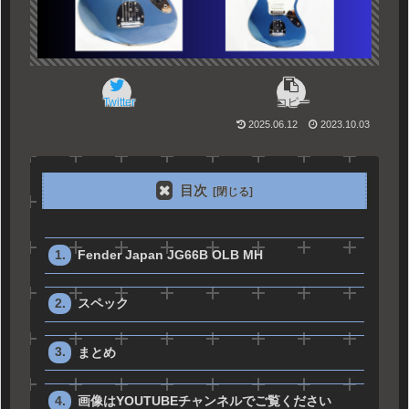
Twitter
コピー
2025.06.12
2023.10.03
目次
Fender Japan JG66B OLB MH
スペック
まとめ
画像はYOUTUBEチャンネルでご覧ください