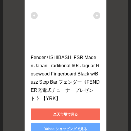
Fender / ISHIBASHI FSR Made i
n Japan Traditional 60s Jaguar R
osewood Fingerboard Black w/B
uzz Stop Bar フェンダー《FEND
ER充電式チューナープレゼン
ト!》【YRK】
楽天市場で見る
Yahoo!ショッピングで見る