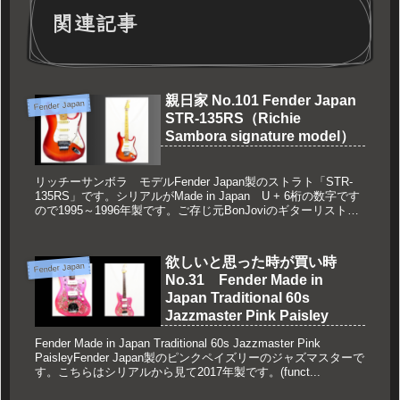
関連記事
親日家 No.101 Fender Japan
Fender Japan
STR-135RS（Richie
Sambora signature model）
リッチーサンボラ モデルFender Japan製のストラト「STR-
135RS」です。シリアルがMade in Japan U + 6桁の数字です
ので1995～1996年製です。ご存じ元BonJoviのギターリスト
「リッチー・サンボラモデ...
欲しいと思った時が買い時
Fender Japan
No.31 Fender Made in
Japan Traditional 60s
Jazzmaster Pink Paisley
Fender Made in Japan Traditional 60s Jazzmaster Pink
PaisleyFender Japan製のピンクペイズリーのジャズマスターで
す。こちらはシリアルから見て2017年製です。(funct...