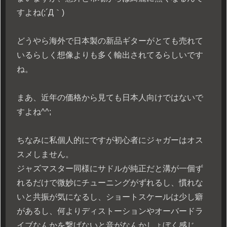
すよね(;´Д｀)
どうやら海外で日本製の新品ギターがとても売れて
いるらしく想像よりも多く輸出されてるらしいです
ね。
まあ、近年の価格から見ても日本人向けではないで
すよね^^;
ちなみに私個人的にですが初心者にジャガーはオス
スメしません。
ジャズマスター同様にサドルが純正だと溝が一個ず
れるだけで微妙にチューニングがずれるし、慣れな
いと共振が気になるし、ショートスケールは少し癖
があるし、何よりディストーションやオーバードラ
イブなんかを繋げないと音がなんかしょぼく感じ