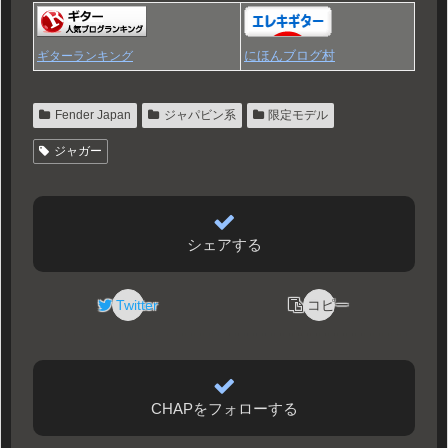
にほんブログ村
ギターランキング
Fender Japan
ジャパビン系
限定モデル
ジャガー
シェアする
Twitter
コピー
CHAPをフォローする