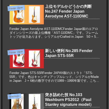
上位モデルかどうかの判断
Fender Japan
No.247 Fender Japan
Aerodyne AST-110DMC
Fender Japan Aerodyne AST-110DMCFender Japan製のエアロ
ダインシリーズの最上位機種「AST-110DMC」です。フレーム
トップが迫力あります。シリアルがCrafted in Japan S0 + 5...
新しい便利 No.285 Fender
Fender Japan
Japan STS-55R
Fender Japan STS-55RFender JAPAN製のストラト「STS-
55R」です。色はキャンディアップルレッド。シリアルがMade
in Japan J + 6桁の数字ですので1989～1990年製です。こちら
はすでに生産...
突き詰めた技 No.103
Washburn
Washburn PS2012（Paul
Stanley signature model）