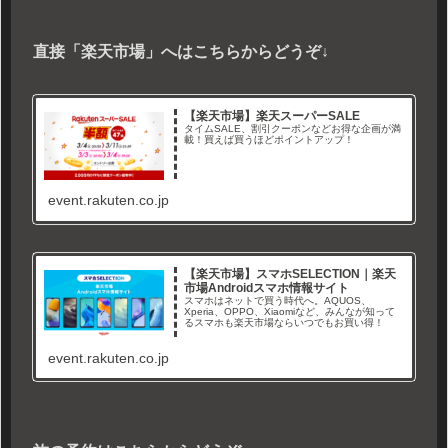
直接「楽天市場」へはこちらからどうぞ↓
【楽天市場】楽天スーパーSALE
タイムSALE、割引クーポンなどお得な企画が満
載！買えば買うほどポイントアップ！
event.rakuten.co.jp
【楽天市場】スマホSELECTION｜楽天
市場Androidスマホ情報サイト
スマホはネットで買う時代へ。AQUOS、
Xperia、OPPO、Xiaomiなど、みんなが知って
るスマホも楽天市場ならいつでもお買い得！
event.rakuten.co.jp