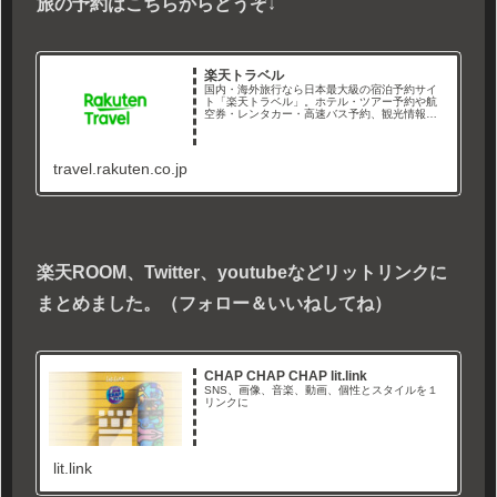
旅の予約はこちらからどうぞ↓
楽天トラベル
国内・海外旅行なら日本最大級の宿泊予約サイ
ト「楽天トラベル」。ホテル・ツアー予約や航
空券・レンタカー・高速バス予約、観光情報も
満載！ホテルの口コミ数は1,000万件以上で日本
最大級！楽天ポイント貯まる・使える！
travel.rakuten.co.jp
楽天ROOM、Twitter、youtubeなどリットリンクに
まとめました。（フォロー＆いいねしてね）
CHAP CHAP CHAP lit.link
SNS、画像、音楽、動画、個性とスタイルを１
リンクに
lit.link