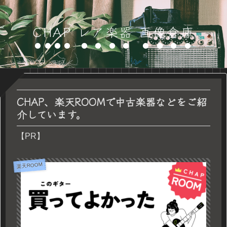
CHAP レア楽器 画像倉庫
CHAP、楽天ROOMで中古楽器などをご紹
介しています。
【PR】
楽天ROOM