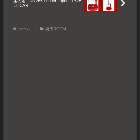
案の定 No.265 Fender Japan TL62B
LH CAR
ホーム
楽天ROOM