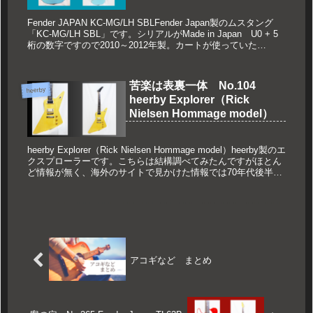
Fender JAPAN KC-MG/LH SBLFender Japan製のムスタング
「KC-MG/LH SBL」です。シリアルがMade in Japan U0 + 5
桁の数字ですので2010～2012年製。カートが使っていた
「Sky-...
苦楽は表裏一体 No.104
heerby
heerby Explorer（Rick
Nielsen Hommage model）
heerby Explorer（Rick Nielsen Hommage model）heerby製のエ
クスプローラーです。こちらは結構調べてみたんですがほとん
ど情報が無く、海外のサイトで見かけた情報では70年代後半の
物のようです（79年頃...
アコギなど まとめ