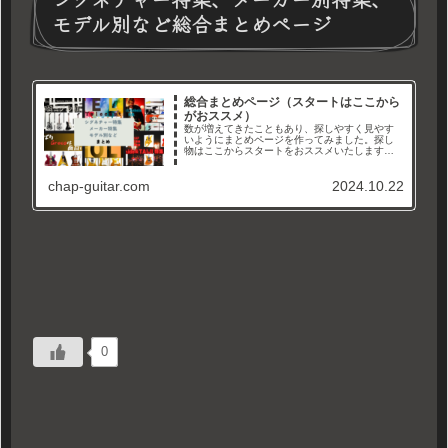
モデル別など総合まとめページ
総合まとめページ（スタートはここから
がおススメ）
数が増えてきたこともあり、探しやすく見やす
いようにまとめページを作ってみました。探し
物はここからスタートをおススメいたします。
メーカー別、タイプ別、シグネチャーモデル特
集などなど。徐々に増やして、まとめていきま
chap-guitar.com
2024.10.22
すので沢山見て行ってくださいね...
0