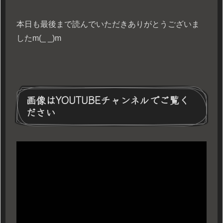
本日も最後まで読んでいただきありがとうございま
したm(_ _)m
画像はYOUTUBEチャンネルでご覧く
ださい