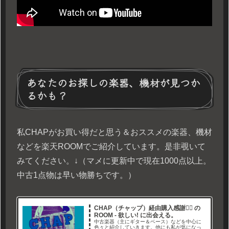
あなたのお探しの楽器、機材が見つか
るかも？
私CHAPがお買い得だと思う＆おススメの楽器、機材
などを楽天ROOMでご紹介しています。是非覗いて
みてください。↓（マメに更新中で現在1000点以上。
中古1点物は早い物勝ちです。）
CHAP（チャップ）経由購入感謝🙇‍♂ の
ROOM - 欲しい! に出会える。
中古楽器（主にギター＆ベース）などを中心に
色々と紹介していきます。他にも私が気になっ