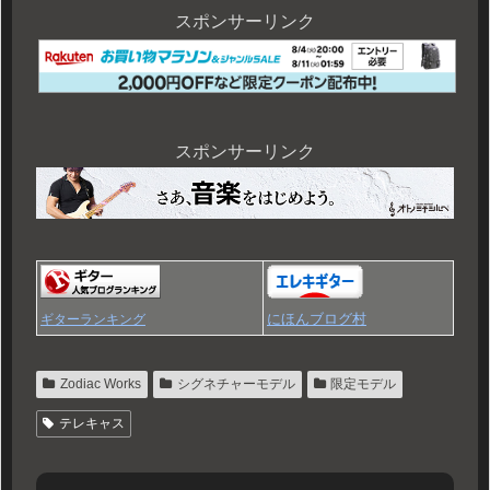
スポンサーリンク
スポンサーリンク
にほんブログ村
ギターランキング
Zodiac Works
シグネチャーモデル
限定モデル
テレキャス