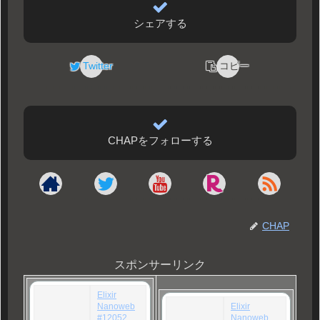
シェアする
Twitter
コピー
CHAPをフォローする
CHAP
スポンサーリンク
Elixir
Nanoweb
Elixir
#12052
Nanoweb