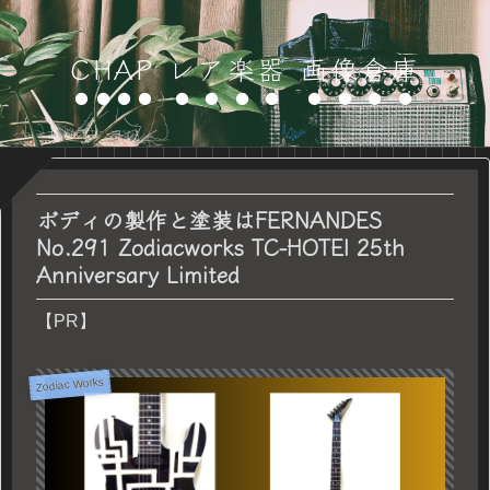
CHAP レア楽器 画像倉庫
ボディの製作と塗装はFERNANDES
No.291 Zodiacworks TC-HOTEI 25th
Anniversary Limited
【PR】
Zodiac Works