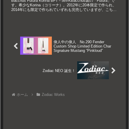
Bacchus Futura Korina BFT－58VKBacchus製の「Futura」で
す。希少なKorina（コリーナ）。2012年に20本限定で作られ、
2014年にも限定で作られていずれも完売していますが、こちら
はその前2010...
偉人中の偉人 No.290 Fender
Custom Shop Limited Edition Char
Signature Mustang “Pinkloud”
Zodiac NEO 誕生！
ホーム
Zodiac Works