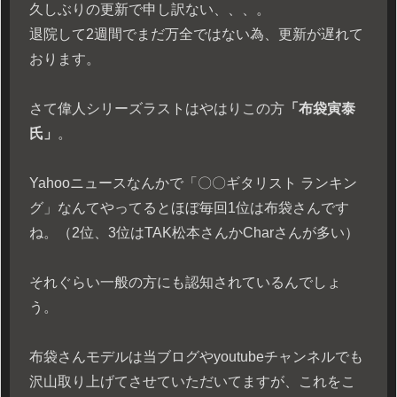
久しぶりの更新で申し訳ない、、、。
退院して2週間でまだ万全ではない為、更新が遅れて
おります。
さて偉人シリーズラストはやはりこの方
「布袋寅泰
氏」
。
Yahooニュースなんかで「〇〇ギタリスト ランキン
グ」なんてやってるとほぼ毎回1位は布袋さんです
ね。（2位、3位はTAK松本さんかCharさんが多い）
それぐらい一般の方にも認知されているんでしょ
う。
布袋さんモデルは当ブログやyoutubeチャンネルでも
沢山取り上げてさせていただいてますが、これをこ