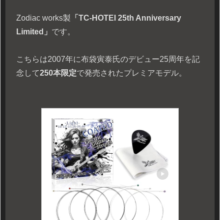
Zodiac works製
「TC-HOTEI 25th Anniversary
Limited」
です。
こちらは2007年に布袋寅泰氏のデビュー25周年を記
念して
250本限定
で発売されたプレミアモデル。