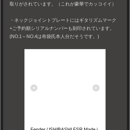
取りがされています。（これが豪華でカッコイイ）
・ネックジョイントプレートにはギタリズムマーク
+ご予約順シリアルナンバーも刻印されています。
(NO.1～NO.4は布袋氏本人分だそうです。)
Fender / ISHIBASHI FSR Made i