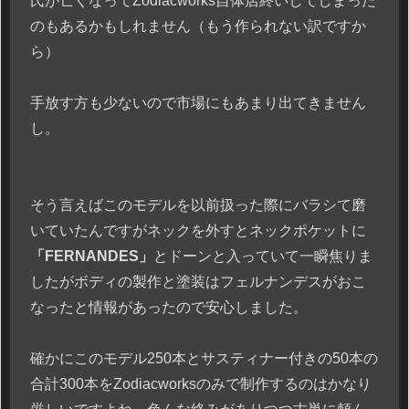
氏が亡くなってZodiacworks自体店終いしてしまった
のもあるかもしれません（もう作られない訳ですか
ら）
手放す方も少ないので市場にもあまり出てきません
し。
そう言えばこのモデルを以前扱った際にバラシて磨
いていたんですがネックを外すとネックポケットに
「FERNANDES」
とドーンと入っていて一瞬焦りま
したがボディの製作と塗装はフェルナンデスがおこ
なったと情報があったので安心しました。
確かにこのモデル250本とサスティナー付きの50本の
合計300本をZodiacworksのみで制作するのはかなり