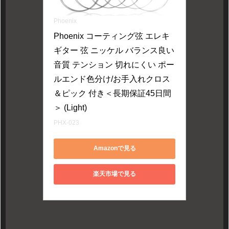
Phoenix
Phoenix コーティング弦 エレキ 
ギター 弦 ニッケル バランス良い
音質 テンション 切れにくい ポー
ルエンド色分け/お手入れクロス
＆ピック 付き＜長期保証45日間
＞ (Light)
PHX-023
Amazonで見る
楽天市場で見る