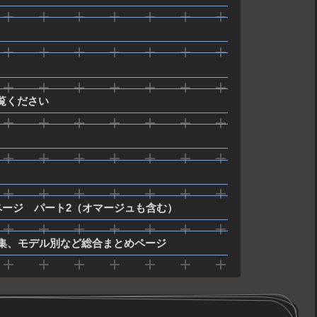
ご覧ください
ページ パート2（オマージュも含む）
集、モデル別など総合まとめページ