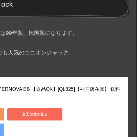
Jack
こちらは99年製、韓国製になります。
中でも人気のユニオンジャック。
UPERNOVA EB 【返品OK】[QL825]【神戸店在庫】 送料
楽天市場で見る