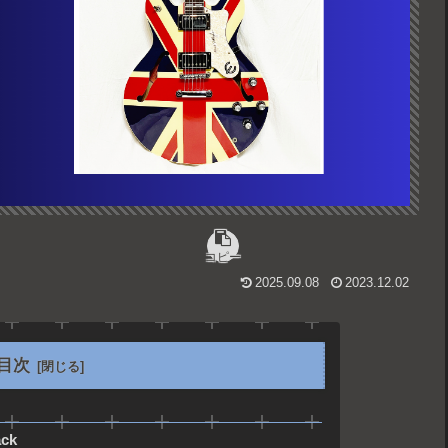
コピー
2025.09.08
2023.12.02
目次
ck