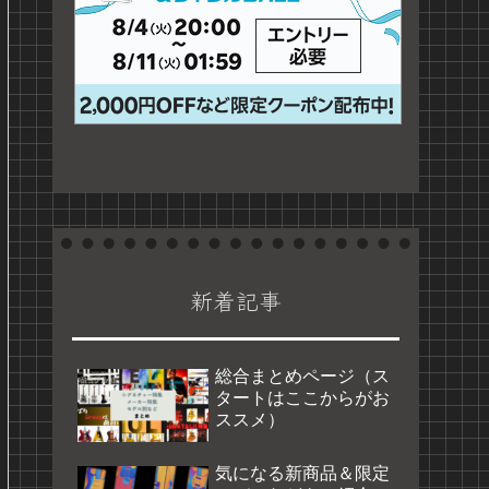
新着記事
総合まとめページ（ス
タートはここからがお
ススメ）
気になる新商品＆限定