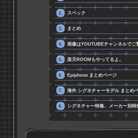
スペック
まとめ
画像はYOUTUBEチャンネルで
楽天ROOMもやってるよ。
Epiphone まとめページ
海外 シグネチャーモデル まとめ
シグネチャー特集、メーカー別特