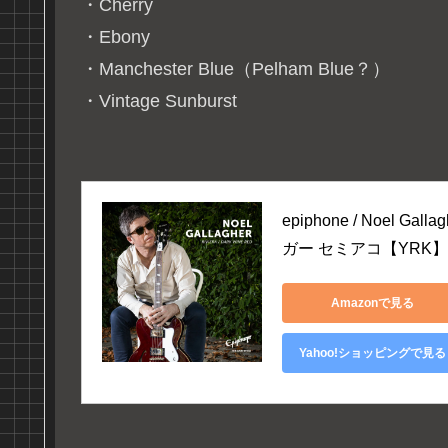
・Cherry
・Ebony
・Manchester Blue（Pelham Blue？）
・Vintage Sunburst
epiphone / Noel Ga
ガー セミアコ【YRK】
Amazonで見る
Yahoo!ショッピングで見る