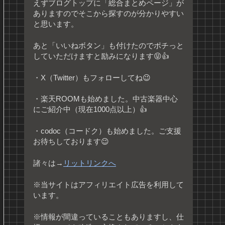
えずブログトップに「総合まとめページ」が
ありますのでそこから探すのが分かりやすい
と思います。
あと「いいねボタン」も付けたのでポチっと
していただけますと励みになります😝👍
・X（Twitter）もフォローしてね😉
・楽天ROOMも始めました。中古楽器中心
にご紹介中（現在1000点以上）👍
・codoc（コードク）も始めました。ご支援
お待ちしております😉
諸々は→
リットリンクへ
※当サイトはアフィリエイト広告を利用して
います。
※情報が間違っていることもありますし、仕