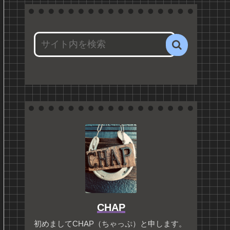
CHAP
初めましてCHAP（ちゃっぷ）と申します。