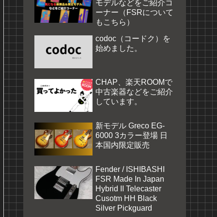
モデルなどをご紹介コ
ーナー（FSRについて
もこちら）
codoc（コードク）を
始めました。
CHAP、楽天ROOMで
中古楽器などをご紹介
しています。
新モデル Greco EG-
6000 3カラー登場 日
本国内限定販売
Fender / ISHIBASHI
FSR Made In Japan
Hybrid II Telecaster
Cusotm HH Black
Silver Pickguard