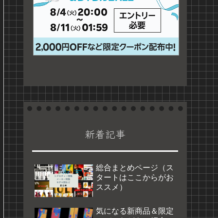
新着記事
総合まとめページ（ス
タートはここからがお
ススメ）
気になる新商品＆限定