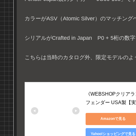
カラーがASV（Atomic Silver）のマッチン
シリアルがCrafted in Japan P0 + 5桁
こちらは当時のカタログ外、限定モデルのよ
《WEBSHOPクリアランスセール
フェンダー USA製【実物画
Amazonで見る
Yahoo!ショッピングで見る