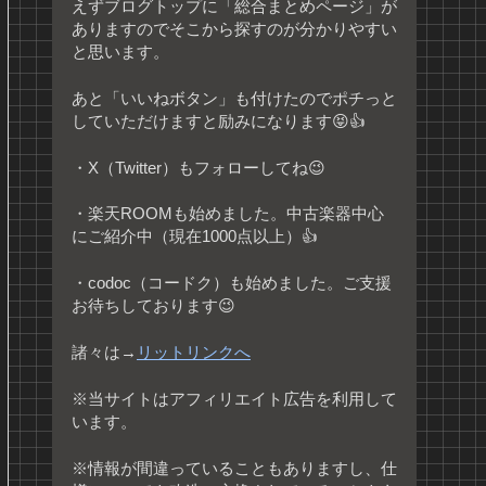
えずブログトップに「総合まとめページ」が
ありますのでそこから探すのが分かりやすい
と思います。
あと「いいねボタン」も付けたのでポチっと
していただけますと励みになります😝👍
・X（Twitter）もフォローしてね😉
・楽天ROOMも始めました。中古楽器中心
にご紹介中（現在1000点以上）👍
・codoc（コードク）も始めました。ご支援
お待ちしております😉
諸々は→
リットリンクへ
※当サイトはアフィリエイト広告を利用して
います。
※情報が間違っていることもありますし、仕