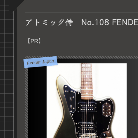
アトミック侍 No.108 FENDER 
【PR】
Fender Japan