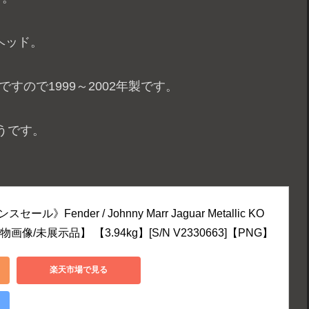
グヘッド。
の数字ですので1999～2002年製です。
うです。
》Fender / Johnny Marr Jaguar Metallic KO 
像/未展示品】 【3.94kg】[S/N V2330663]【PNG】
楽天市場で見る