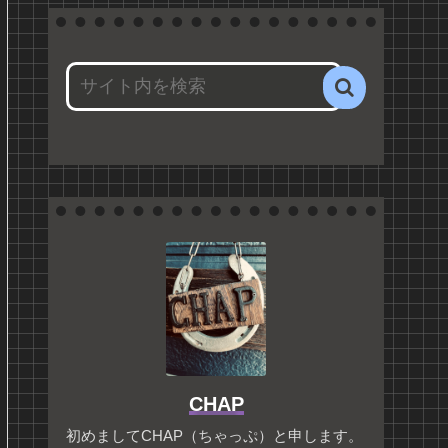
CHAP
初めましてCHAP（ちゃっぷ）と申します。