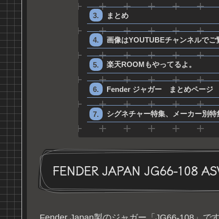
まとめ
画像はYOUTUBEチャンネルで
楽天ROOMもやってるよ。
Fender ジャガー まとめページ
シグネチャー特集、メーカー別特
FENDER JAPAN JG66-108 AS
Fender Japan製のジャガー「JG66-108」で