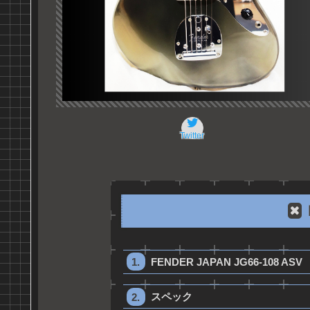
Twitter
FENDER JAPAN JG66-108 ASV
スペック