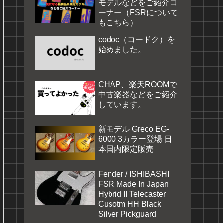
モデルなどをご紹介コ
ーナー（FSRについて
もこちら）
codoc（コードク）を
始めました。
CHAP、楽天ROOMで
中古楽器などをご紹介
しています。
新モデル Greco EG-
6000 3カラー登場 日
本国内限定販売
Fender / ISHIBASHI
FSR Made In Japan
Hybrid II Telecaster
Cusotm HH Black
Silver Pickguard