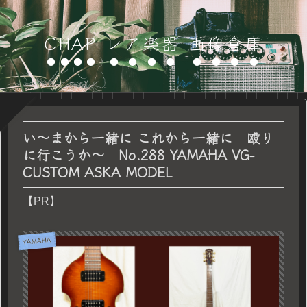
CHAP レア楽器 画像倉庫
い～まから一緒に これから一緒に 殴り
に行こうか～ No.288 YAMAHA VG-
CUSTOM ASKA MODEL
【PR】
YAMAHA