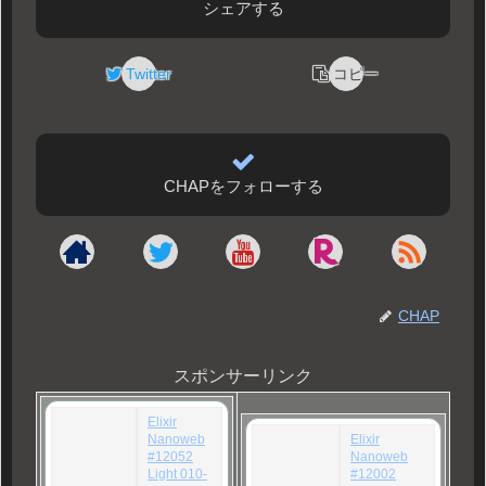
シェアする
Twitter
コピー
CHAPをフォローする
CHAP
スポンサーリンク
Elixir
Nanoweb
Elixir
#12052
Nanoweb
Light 010-
#12002