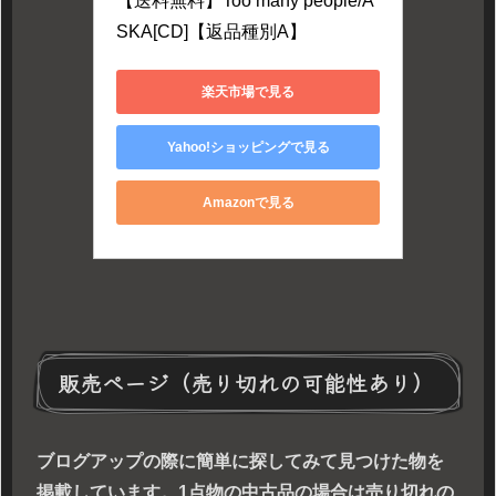
【送料無料】Too many people/A
SKA[CD]【返品種別A】
楽天市場で見る
Yahoo!ショッピングで見る
Amazonで見る
販売ページ（売り切れの可能性あり）
ブログアップの際に簡単に探してみて見つけた物を
掲載しています。1点物の中古品の場合は売り切れの