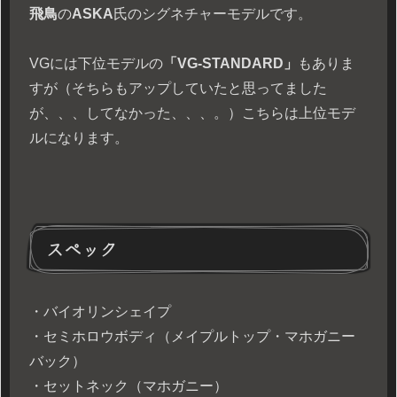
飛鳥
の
ASKA
氏のシグネチャーモデルです。
VGには下位モデルの
「VG-STANDARD」
もありま
すが（そちらもアップしていたと思ってました
が、、、してなかった、、、。）こちらは上位モデ
ルになります。
スペック
・バイオリンシェイプ
・セミホロウボディ（メイプルトップ・マホガニー
バック）
・セットネック（マホガニー）