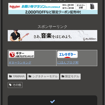
スポンサーリンク
にほんブログ村
ギターランキング
YAMAHA
シグネチャーモデル
限定モデル
その他