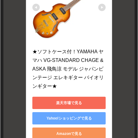
★ソフトケース付！YAMAHA ヤ
マハ VG-STANDARD CHAGE & 
ASKA 飛鳥涼 モデル ジャパンビ
ンテージ エレキギター バイオリ
ンギター★
楽天市場で見る
Yahoo!ショッピングで見る
Amazonで見る