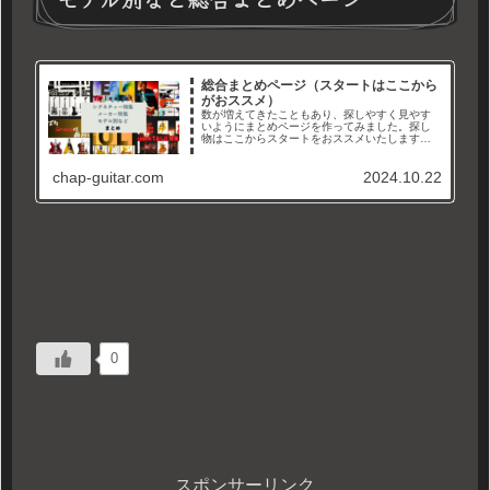
総合まとめページ（スタートはここから
がおススメ）
数が増えてきたこともあり、探しやすく見やす
いようにまとめページを作ってみました。探し
物はここからスタートをおススメいたします。
メーカー別、タイプ別、シグネチャーモデル特
集などなど。徐々に増やして、まとめていきま
chap-guitar.com
2024.10.22
すので沢山見て行ってくださいね...
0
スポンサーリンク