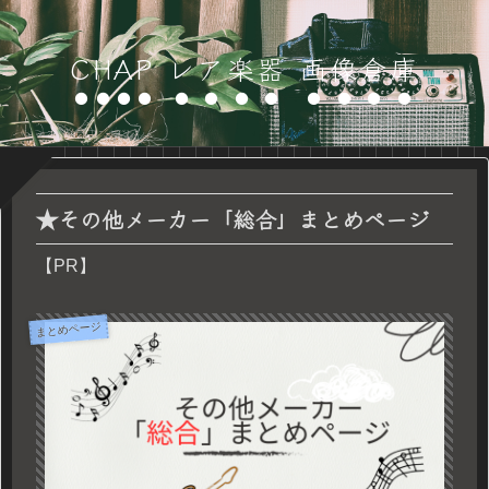
CHAP レア楽器 画像倉庫
★その他メーカー「総合」まとめページ
【PR】
まとめページ