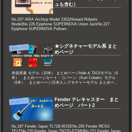
ュも含む）
No.207 ARIA Archtop Model 2352(Howard Roberts
Model)No.226 Epiphone SUPERNOVA Union JackNo.227
Epiphone SUPERNOVA Pelham...
★シグネチャーモデル系 まと
まとめページ
めページ
布袋寅泰 モデル（10本） まとめページhide & TAIJIモデル（6
本） まとめページカート・コバーン（Kurt Cobain）モデル
（6本） まとめページ日本人シグネチャーモデル まとめペー
ジ パート1日本人シグネチャーモデル ま...
Fender テレキャスター まと
まとめページ
めページ パート2
No.187 Fender Japan TL71B-ROSENo.205 Fender RESO
TELENo.220 Fender Japan TN72G-FT/MHNo.221 Fender Japan