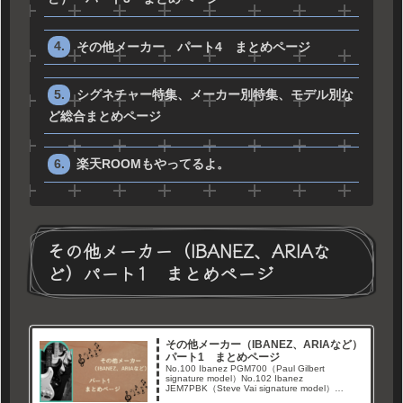
その他メーカー パート4 まとめページ
シグネチャー特集、メーカー別特集、モデル別な
ど総合まとめページ
楽天ROOMもやってるよ。
その他メーカー（IBANEZ、ARIAな
ど）パート1 まとめページ
その他メーカー（IBANEZ、ARIAなど）
パート1 まとめページ
No.100 Ibanez PGM700（Paul Gilbert
signature model）No.102 Ibanez
JEM7PBK（Steve Vai signature model）
No.122 Ibanez DT380 RS...