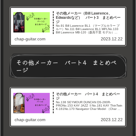
その他メーカー（Bill Lawrence、
Edwardsなど） パート3 まとめペー
ジ
No.91 Bill Lawrence BL1 （マーブルカラー ブ
ルー）No.111 Bill Lawrence BL1 MPLNo.133
Bill Lawrence MB-120（森高千里 モデル）
No.167 Bill Lawren...
chap-guitar.com
2023.12.22
その他メーカー パート4 まとめペ
ージ
その他メーカー パート4 まとめペー
ジ
No.138 SEYMOUR DUNCAN DS-280R-
PRONo.153 KAY JAZZ ⅡNo.181 KAY ThinTwin
K-161No.170 Navigator Char Model （Char モ
デル）No.180 ...
chap-guitar.com
2023.12.22