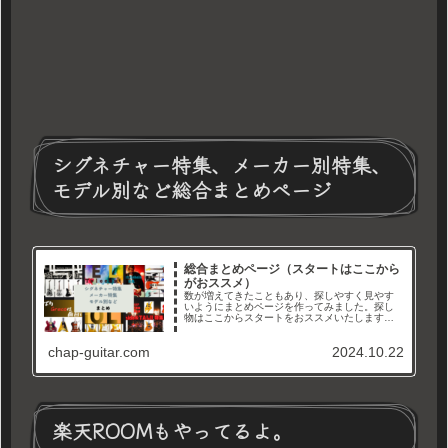
シグネチャー特集、メーカー別特集、
モデル別など総合まとめページ
総合まとめページ（スタートはここから
がおススメ）
数が増えてきたこともあり、探しやすく見やす
いようにまとめページを作ってみました。探し
物はここからスタートをおススメいたします。
メーカー別、タイプ別、シグネチャーモデル特
集などなど。徐々に増やして、まとめていきま
chap-guitar.com
2024.10.22
すので沢山見て行ってくださいね...
楽天ROOMもやってるよ。