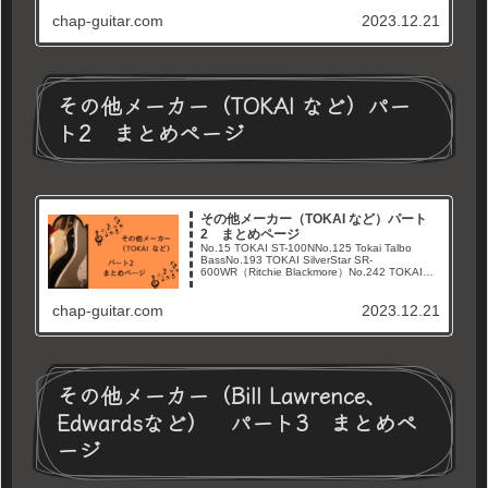
chap-guitar.com
2023.12.21
その他メーカー（TOKAI など）パー
ト2 まとめページ
その他メーカー（TOKAI など）パート
2 まとめページ
No.15 TOKAI ST-100NNo.125 Tokai Talbo
BassNo.193 TOKAI SilverStar SR-
600WR（Ritchie Blackmore）No.242 TOKAI
LS-50No.52 Jar...
chap-guitar.com
2023.12.21
その他メーカー（Bill Lawrence、
Edwardsなど） パート3 まとめペ
ージ