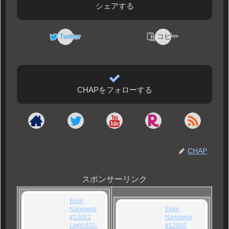
シェアする
Twitter
コピー
CHAPをフォローする
CHAP
スポンサーリンク
Elixir
Nanoweb
Elixir
#12052
Nanoweb
Light 010-
#12002