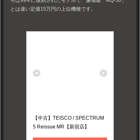
らは99年に復刻されたモデルで、廉価版「MQ-56」
とは違い定価15万円の上位機種です。
【中古】TEISCO / SPECTRUM 
5 Reissue MR【新宿店】