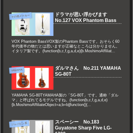
しい貴重なモデルになります。(func...
ドラマが思い浮かびます
その他メーカー
No.127 VOX Phantom Bass
VOX Phantom BassVOX製のPhantom Bassです。おそらく60
年代後半の物だとは思いますが正確なところは分かりません。
イタリア製です。(function(b,c,f,g,a,d,e){b.MoshimoAffiliat...
ダルマさん No.211 YAMAHA
YAMAHA
SG-80T
YAMAHA SG-80TYAMAHA製の「SG-80T」です。通称「ダル
マ」と呼ばれてるモデルですね。(function(b,c,f,g,a,d,e)
{b.MoshimoAffiliateObject=a;b=b||function(){...
スペーシー No.183
ジャパビン系
Guyatone Sharp Five LG-