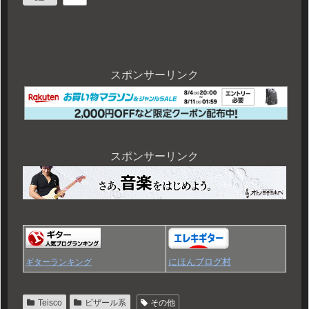
スポンサーリンク
スポンサーリンク
にほんブログ村
ギターランキング
Teisco
ビザール系
その他