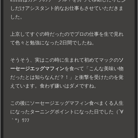
しだけアシスタント的なお仕事もさせていただきま
した。
上京してすぐの時だったのでプロの仕事を生で見れ
て色々と勉強になった2日間でしたね。
そうそう、実はこの時に生まれて初めてマックの
ソ
ーセージエッグマフィン
を食べて「こんな美味い物
だったとは知らなんだ？！」と衝撃を受けたのを覚
えています。食わず嫌いはダメですね。
この後にソーセージエッグマフィン食べまくる人生
になったターニングポイントになった日でした（´∀
｀*）ｳﾌﾌ