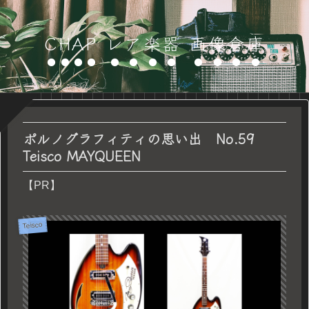
CHAP レア楽器 画像倉庫
ポルノグラフィティの思い出 No.59
Teisco MAYQUEEN
【PR】
Teisco