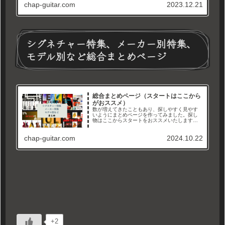
chap-guitar.com
2023.12.21
シグネチャー特集、メーカー別特集、
モデル別など総合まとめページ
総合まとめページ（スタートはここから
がおススメ）
数が増えてきたこともあり、探しやすく見やす
いようにまとめページを作ってみました。探し
物はここからスタートをおススメいたします。
メーカー別、タイプ別、シグネチャーモデル特
集などなど。徐々に増やして、まとめていきま
chap-guitar.com
2024.10.22
すので沢山見て行ってくださいね...
+2