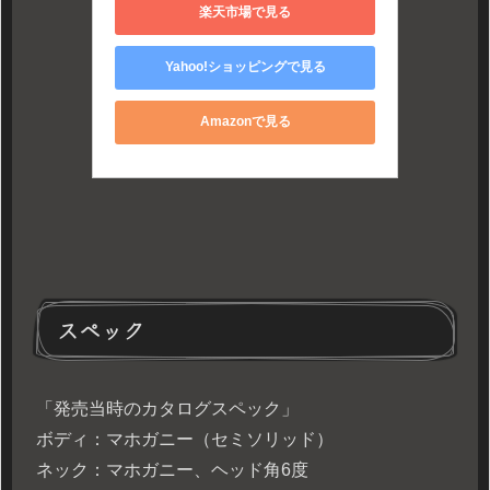
楽天市場で見る
Yahoo!ショッピングで見る
Amazonで見る
スペック
「発売当時のカタログスペック」
ボディ：マホガニー（セミソリッド）
ネック：マホガニー、ヘッド角6度